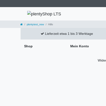
plentytest_new
Hilfe
Lieferzeit etwa 1 bis 3 Werktage
Shop
Mein Konto
Wider