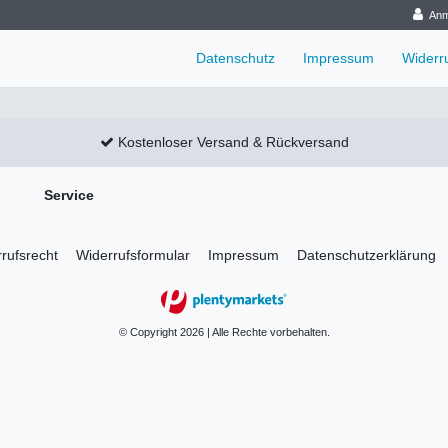
Anm
Datenschutz
Impressum
Widerr
Kostenloser Versand & Rückversand
Service
rufs­recht
Widerrufs­formular
Impressum
Daten­schutz­erklärung
© Copyright 2026 | Alle Rechte vorbehalten.