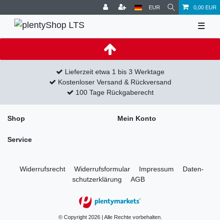
EUR
0,00 EUR
☰
Lieferzeit etwa 1 bis 3 Werktage
Kostenloser Versand & Rückversand
100 Tage Rückgaberecht
Shop
Mein Konto
Service
Widerrufs­recht
Widerrufs­formular
Impressum
Daten­
schutz­erklärung
AGB
© Copyright 2026 | Alle Rechte vorbehalten.