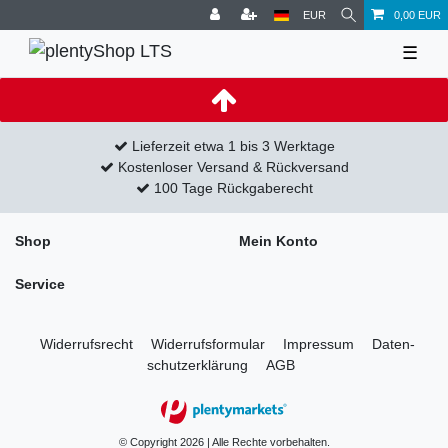
EUR
0,00 EUR
☰
Lieferzeit etwa 1 bis 3 Werktage
Kostenloser Versand & Rückversand
100 Tage Rückgaberecht
Shop
Mein Konto
Service
Widerrufs­recht
Widerrufs­formular
Impressum
Daten­
schutz­erklärung
AGB
© Copyright 2026 | Alle Rechte vorbehalten.