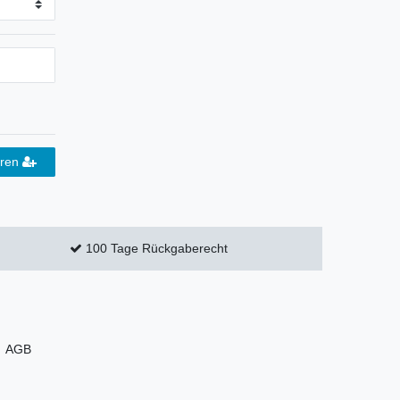
eren
100 Tage Rückgaberecht
AGB